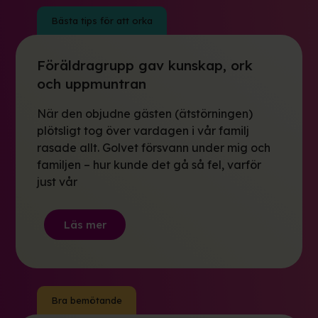
Bästa tips för att orka
Föräldragrupp gav kunskap, ork
och uppmuntran
När den objudne gästen (ätstörningen)
plötsligt tog över vardagen i vår familj
rasade allt. Golvet försvann under mig och
familjen – hur kunde det gå så fel, varför
just vår
Läs mer
Bra bemötande