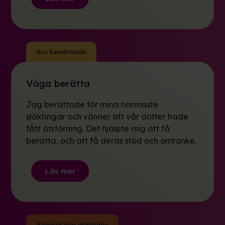
Bra bemötande
Våga berätta
Jag berättade för mina närmaste
släktingar och vänner att vår dotter hade
fått ätstörning. Det hjälpte mig att få
berätta, och att få deras stöd och omtanke.
Läs mer
Bemöta den drabbade