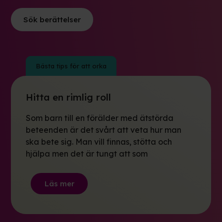
Bästa tips för att orka
Hitta en rimlig roll
Som barn till en förälder med ätstörda
beteenden är det svårt att veta hur man
ska bete sig. Man vill finnas, stötta och
hjälpa men det är tungt att som
Läs mer