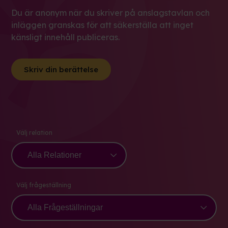
Du är anonym när du skriver på anslagstavlan och
inläggen granskas för att säkerställa att inget
känsligt innehåll publiceras.
Skriv din berättelse
Välj relation
Välj frågeställning
Välj
frågeställning