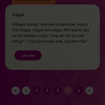
Våga
Många dansar runt den drabbade, vågar
inte fråga, vågar inte säga. Mitt bästa tips
är att faktiskt säga. ”Jag ser att du mår
dåligt”, ”Jag försvinner inte, jag finns här”.
Läs mer
2
3
4
5
6