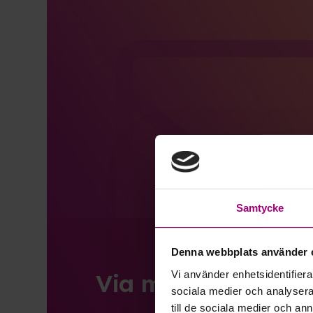
Samtycke
Denna webbplats använder 
Via mejl
Vi använder enhetsidentifierar
sociala medier och analysera 
till de sociala medier och a