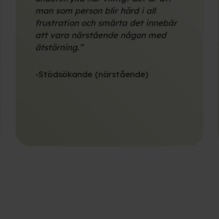
man som person blir hörd i all
frustration och smärta det innebär
att vara närstående någon med
ätstörning.”
-Stödsökande (närstående)