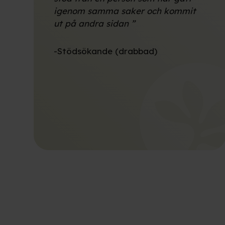
igenom samma saker och kommit
ut på andra sidan ”
-Stödsökande (drabbad)