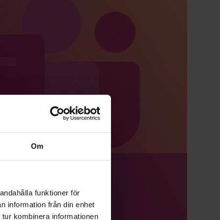
Om
ms
andahålla funktioner för
n information från din enhet
 tur kombinera informationen