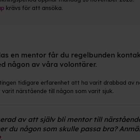
ap
krävs för att ansöka.
elas en mentor får du regelbunden konta
 någon av våra volontärer.
ingen tidigare erfarenhet att ha varit drabbad av 
r varit närstående till någon som varit sjuk.
erad av att själv bli mentor till närstående
er du någon som skulle passa bra? Anmäl
R
.