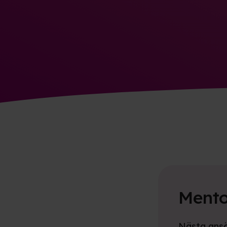
Ment
Nästa ans