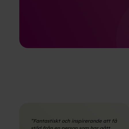
”Fantastiskt och inspirerande att få
stöd från en person som har gått