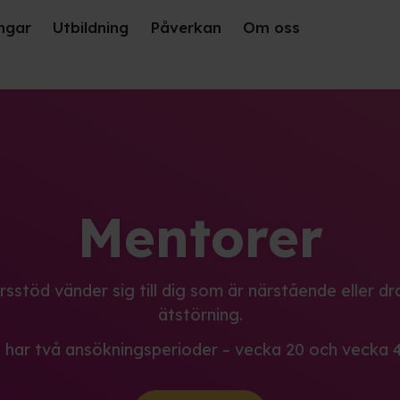
ngar
Utbildning
Påverkan
Om oss
Mentorer
sstöd vänder sig till dig som är närstående eller d
ätstörning.
i har två ansökningsperioder – vecka 20 och vecka 4