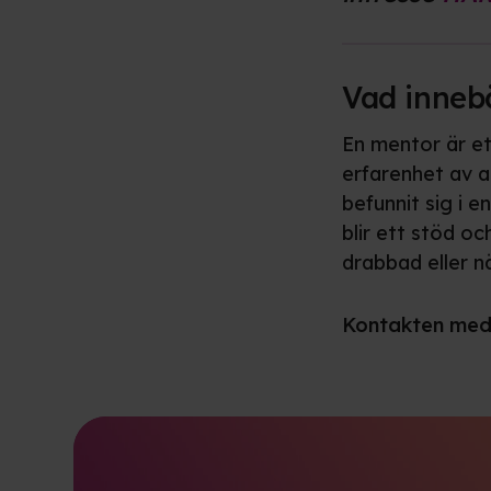
Vad inneb
En mentor är e
erfarenhet av a
befunnit sig i 
blir ett stöd oc
drabbad eller n
Kontakten med 