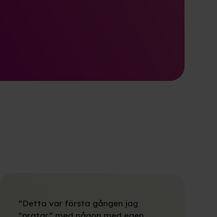
”Detta var första gången jag
”pratar” med någon med egen