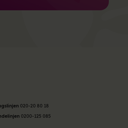
ngslinjen
020-20 80 18
delinjen
0200-125 085