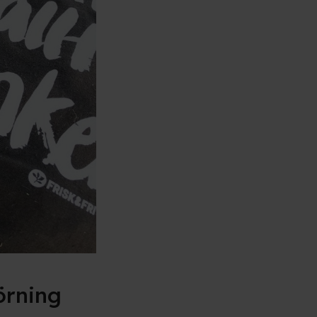
törning