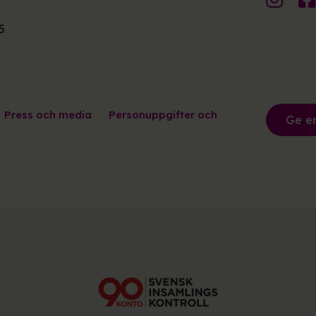
5
Press och media
Personuppgifter och
Ge e