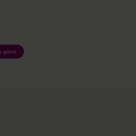
n gåva