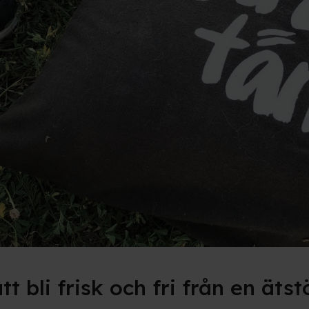
tt bli frisk och fri från en äts