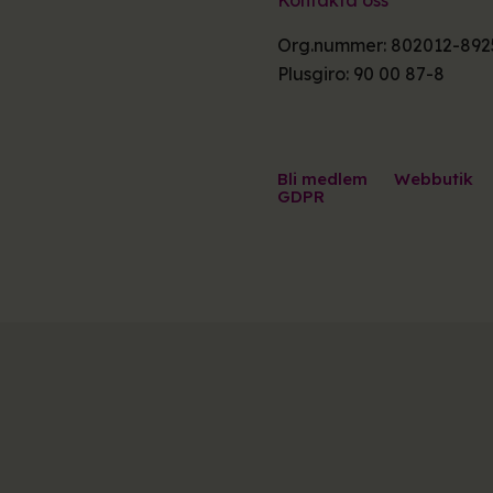
Org.nummer: 802012-892
Plusgiro: 90 00 87-8
Bli medlem
Webbutik
GDPR