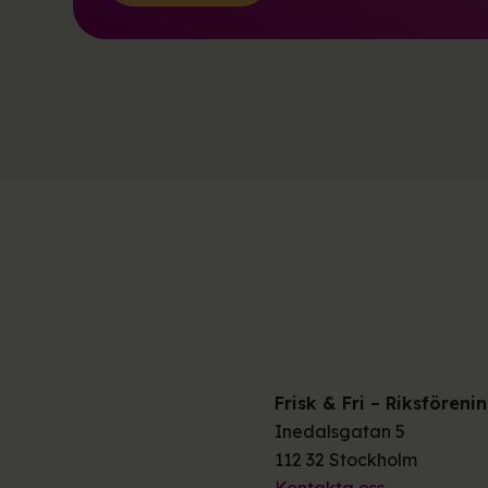
Frisk & Fri – Riksfören
Inedalsgatan 5
112 32 Stockholm
Kontakta oss