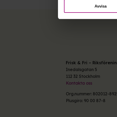
Avvisa
Frisk & Fri – Riksfören
Inedalsgatan 5
112 32 Stockholm
Kontakta oss
Org.nummer: 802012-892
Plusgiro: 90 00 87-8