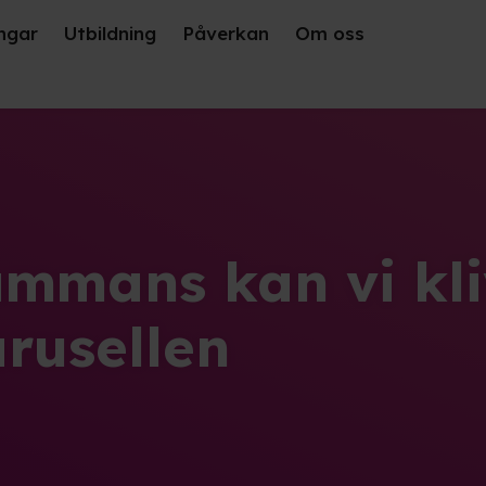
ngar
Utbildning
Påverkan
Om oss
ammans kan vi kl
rusellen