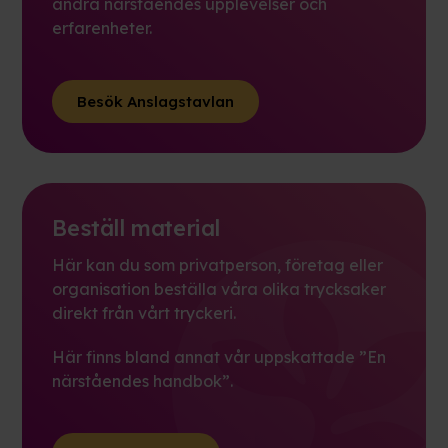
andra närståendes upplevelser och
erfarenheter.
Besök Anslagstavlan
Beställ material
Här kan du som privatperson, företag eller
organisation beställa våra olika trycksaker
direkt från vårt tryckeri.
Här finns bland annat vår uppskattade ”En
närståendes handbok”.