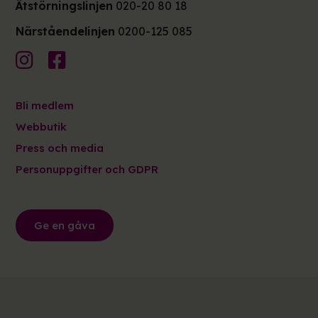
Ätstörningslinjen
020-20 80 18
Närståendelinjen
0200-125 085
Bli medlem
Webbutik
Press och media
Personuppgifter och GDPR
Ge en gåva