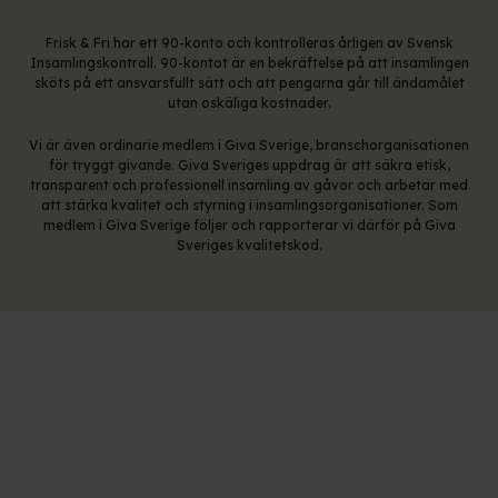
Frisk & Fri har ett 90-konto och kontrolleras årligen av Svensk
Insamlingskontroll. 90-kontot är en bekräftelse på att insamlingen
sköts på ett ansvarsfullt sätt och att pengarna går till ändamålet
utan oskäliga kostnader.
Vi är även ordinarie medlem i Giva Sverige, branschorganisationen
för tryggt givande. Giva Sveriges uppdrag är att säkra etisk,
transparent och professionell insamling av gåvor och arbetar med
att stärka kvalitet och styrning i insamlingsorganisationer. Som
medlem i Giva Sverige följer och rapporterar vi därför på Giva
Sveriges kvalitetskod.