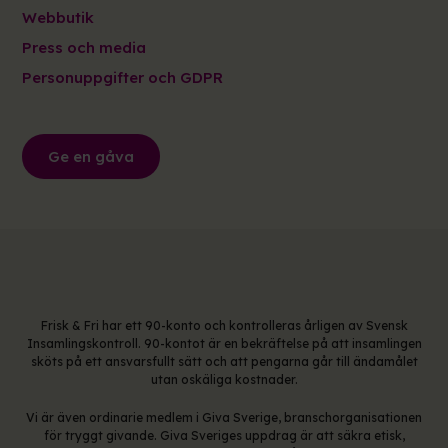
Webbutik
Press och media
Personuppgifter och GDPR
Ge en gåva
Frisk & Fri har ett 90-konto och kontrolleras årligen av Svensk
Insamlingskontroll. 90-kontot är en bekräftelse på att insamlingen
sköts på ett ansvarsfullt sätt och att pengarna går till ändamålet
utan oskäliga kostnader.
Vi är även ordinarie medlem i Giva Sverige, branschorganisationen
för tryggt givande. Giva Sveriges uppdrag är att säkra etisk,