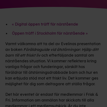
«
Digital öppen träff för närstående
Öppen träff i Stockholm för närstående
»
Varmt välkomna att ta del av Evelinas presentation
av boken
Föräldraguide vid ätstörningar: Hjälp ditt
barn till ett friskt liv
och efterföljande samtal om
närståendes situation. Vi kommer reflektera kring
vanliga frågor och funderingar, särskilt hos
föräldrar till ätstörningsdrabbade barn och hur en
kan erbjuda stöd mot ett friskt liv. Det kommer ges
möjlighet för dig som deltagare att ställa frågor.
Det här eventet är endast för medlemmar i Frisk &
Fri. Information om anmälan har skickats till alla
medlemmar i ett medlemsutskick. Är du inte