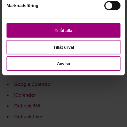
Marknadsföring
Tillåt alla
Tillåt urval
Avvisa
Google Calendar
iCalendar
Outlook 365
Outlook Live