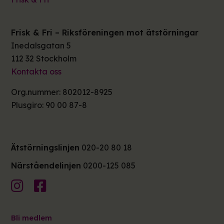
Frisk & Fri – Riksföreningen mot ätstörningar
Inedalsgatan 5
112 32 Stockholm
Kontakta oss
Org.nummer: 802012-8925
Plusgiro: 90 00 87-8
Ätstörningslinjen
020-20 80 18
Närståendelinjen
0200-125 085
Bli medlem