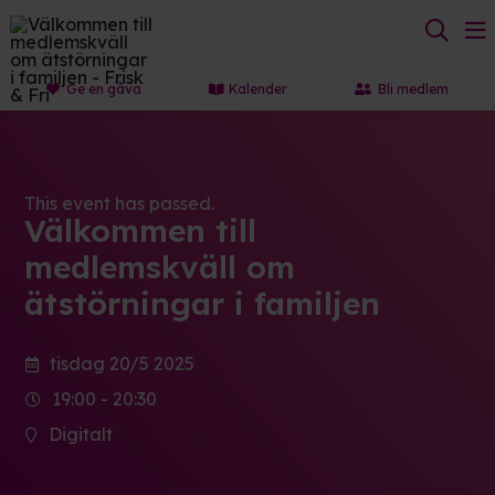
Ge en gåva
Kalender
Bli medlem
This event has passed.
Välkommen till
medlemskväll om
ätstörningar i familjen
tisdag 20/5 2025
19:00 - 20:30
Digitalt