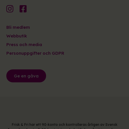
Bli medlem
Webbutik
Press och media
Personuppgifter och GDPR
Ge en gåva
Frisk & Fri har ett 90-konto och kontrolleras årligen av Svensk