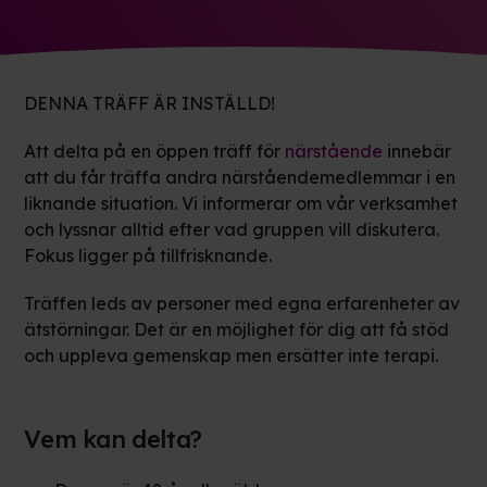
DENNA TRÄFF ÄR INSTÄLLD!
Att delta på en öppen träff för
närstående
innebär
att du får träffa andra närståendemedlemmar i en
liknande situation. Vi informerar om vår verksamhet
och lyssnar alltid efter vad gruppen vill diskutera.
Fokus ligger på tillfrisknande.
Träffen leds av personer med egna erfarenheter av
ätstörningar. Det är en möjlighet för dig att få stöd
och uppleva gemenskap men ersätter inte terapi.
Vem kan delta?