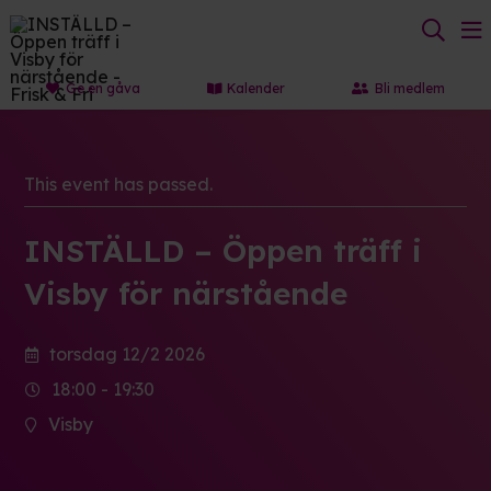
Ge en gåva
Kalender
Bli medlem
This event has passed.
INSTÄLLD – Öppen träff i
Visby för närstående
torsdag 12/2 2026
18:00 - 19:30
Visby