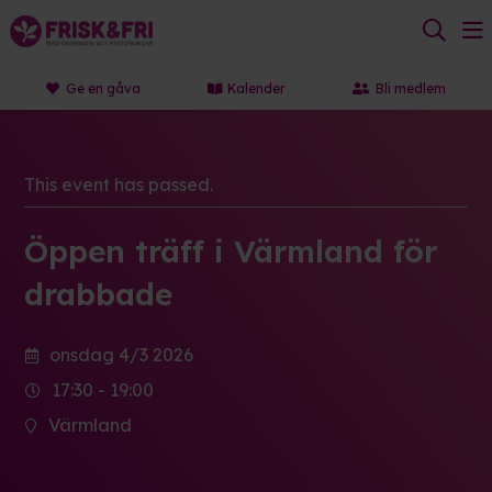
Ge en gåva
Kalender
Bli medlem
This event has passed.
Öppen träff i Värmland för
drabbade
onsdag 4/3 2026
17:30 - 19:00
Värmland