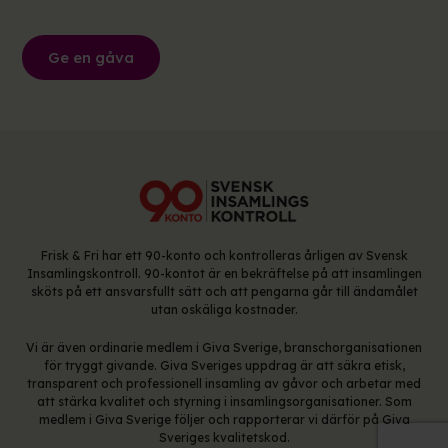
Ge en gåva
Frisk & Fri har ett 90-konto och kontrolleras årligen av Svensk
Insamlingskontroll. 90-kontot är en bekräftelse på att insamlingen
sköts på ett ansvarsfullt sätt och att pengarna går till ändamålet
utan oskäliga kostnader.
Vi är även ordinarie medlem i Giva Sverige, branschorganisationen
för tryggt givande. Giva Sveriges uppdrag är att säkra etisk,
transparent och professionell insamling av gåvor och arbetar med
att stärka kvalitet och styrning i insamlingsorganisationer. Som
medlem i Giva Sverige följer och rapporterar vi därför på Giva
Sveriges kvalitetskod.