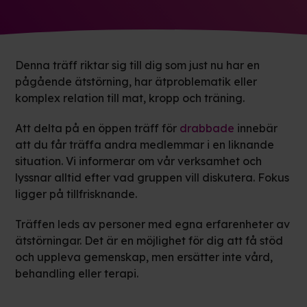
Denna träff riktar sig till dig som just nu har en
pågående ätstörning, har ätproblematik eller
komplex relation till mat, kropp och träning.
Att delta på en öppen träff för
drabbade
innebär
att du får träffa andra medlemmar i en liknande
situation. Vi informerar om vår verksamhet och
lyssnar alltid efter vad gruppen vill diskutera. Fokus
ligger på tillfrisknande.
Träffen leds av personer med egna erfarenheter av
ätstörningar. Det är en möjlighet för dig att få stöd
och uppleva gemenskap, men ersätter inte vård,
behandling eller terapi.