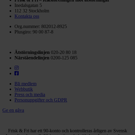
Inedalsgatan 5
112 32 Stockholm
Kontakta oss
Org.nummer: 802012-8925
Plusgiro: 90 00 87-8
Ätstörningslinjen
020-20 80 18
Närståendelinjen
0200-125 085
Bli medlem
Webbutik
Press och media
Personuppgifter och GDPR
Ge en gåva
Frisk & Fri har ett 90-konto och kontrolleras årligen av Svensk