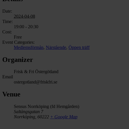
Date:
2024-04-08
Time:
19:00 - 20:30
Cost:
Free
Event Categories:
Medlemsförmån
,
Närstående
,
Öppen träff
Organizer
Frisk & Fri Östergötland
Email
ostergotland@friskfri.se
Venue
Sensus Norrköping (fd Hemgården)
Saltängsgatan 7
Norrköping
,
60222
+ Google Map