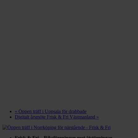
«
Öppen träff i Uppsala för drabbade
Digitalt årsmöte Frisk & Fri Västmanland
»
Frisk & Fri – Riksföreningen mot ätstörningar