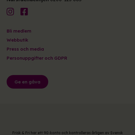
Bli medlem
Webbutik
Press och media
Personuppgifter och GDPR
Ge en gåva
Frisk & Fri har ett 90-konto och kontrolleras årligen av Svensk