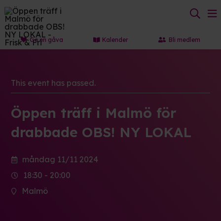
Ge en gåva
Kalender
Bli medlem
This event has passed.
Öppen träff i Malmö för
drabbade OBS! NY LOKAL
måndag 11/11 2024
18:30 - 20:00
Malmö