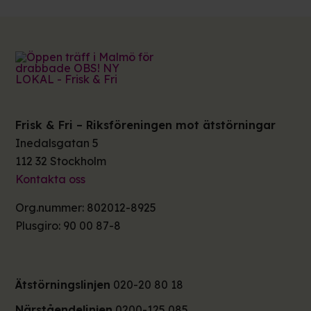
Frisk & Fri – Riksföreningen mot ätstörningar
Inedalsgatan 5
112 32 Stockholm
Kontakta oss
Org.nummer: 802012-8925
Plusgiro: 90 00 87-8
Ätstörningslinjen
020-20 80 18
Närståendelinjen
0200-125 085